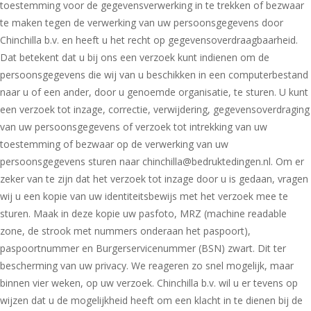
toestemming voor de gegevensverwerking in te trekken of bezwaar
te maken tegen de verwerking van uw persoonsgegevens door
Chinchilla b.v. en heeft u het recht op gegevensoverdraagbaarheid.
Dat betekent dat u bij ons een verzoek kunt indienen om de
persoonsgegevens die wij van u beschikken in een computerbestand
naar u of een ander, door u genoemde organisatie, te sturen. U kunt
een verzoek tot inzage, correctie, verwijdering, gegevensoverdraging
van uw persoonsgegevens of verzoek tot intrekking van uw
toestemming of bezwaar op de verwerking van uw
persoonsgegevens sturen naar chinchilla@bedruktedingen.nl. Om er
zeker van te zijn dat het verzoek tot inzage door u is gedaan, vragen
wij u een kopie van uw identiteitsbewijs met het verzoek mee te
sturen. Maak in deze kopie uw pasfoto, MRZ (machine readable
zone, de strook met nummers onderaan het paspoort),
paspoortnummer en Burgerservicenummer (BSN) zwart. Dit ter
bescherming van uw privacy. We reageren zo snel mogelijk, maar
binnen vier weken, op uw verzoek. Chinchilla b.v. wil u er tevens op
wijzen dat u de mogelijkheid heeft om een klacht in te dienen bij de