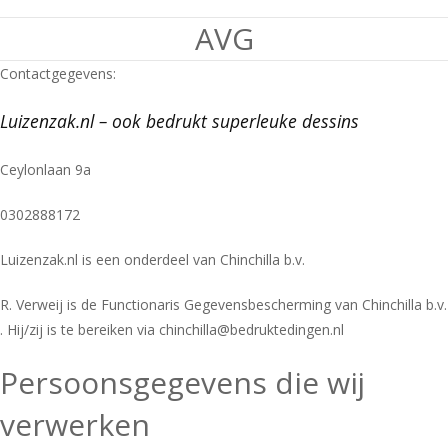
AVG
Contactgegevens:
Luizenzak.nl – ook bedrukt superleuke dessins
Ceylonlaan 9a
0302888172
Luizenzak.nl is een onderdeel van Chinchilla b.v.
R. Verweij is de Functionaris Gegevensbescherming van Chinchilla b.v.
. Hij/zij is te bereiken via chinchilla@bedruktedingen.nl
Persoonsgegevens die wij
verwerken