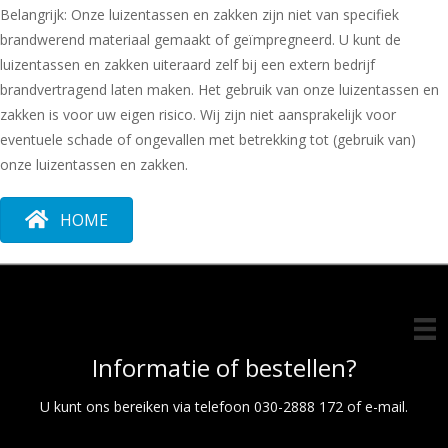
Belangrijk: Onze luizentassen en zakken zijn niet van specifiek
brandwerend materiaal gemaakt of geïmpregneerd. U kunt de
luizentassen en zakken uiteraard zelf bij een extern bedrijf
brandvertragend laten maken. Het gebruik van onze luizentassen en
zakken is voor uw eigen risico. Wij zijn niet aansprakelijk voor
eventuele schade of ongevallen met betrekking tot (gebruik van)
onze luizentassen en zakken.
HOME
Informatie of bestellen?
U kunt ons bereiken via telefoon 030-2888 172 of e-mail.