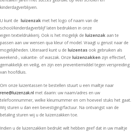
kinderdagverblijven.
U kunt de
luizenzak
met het logo of naam van de
school/kinderdagverblijf laten bedrukken in onze
eigen textieldrukkerij. Ook is het mogelijk de
luizenzak
aan te
passen aan uw wensen qua kleur of model. Vraagt u gerust naar de
mogelijkheden. Uiteraard kunt u de
luizentas
ook gebruiken als
weekend-, vakantie- of waszak. Onze
luizenzakken
zijn effectief,
gemakkelijk en veilig, en zijn een preventiemiddel tegen verspreiding
van hoofdluis.
Om onze luizentassen te bestellen stuurt u een mailtje naar
rene@luizenzak.nl
met daarin: uw naam/adres en uw
telefoonnummer, welke kleurnummer en om hoeveel stuks het gaat.
Wij sturen u dan een bevestiging/factuur. Na ontvangst van de
betaling sturen wij u de luizenzakken toe.
Indien u de luizenzakken bedrukt wilt hebben geef dat in uw mailtje