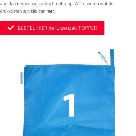
aan dan nemen wij contact met u op. Wilt u weten wat de
drukkosten zijn klik dan
hier
.
BESTEL HIER de luizenzak TOPPER